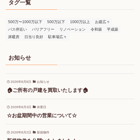
タグ一覧
500万〜1000万以下
500万以下
1000万以上
お庭広々
バス停近い
バリアフリー
リノベーション
令和築
平成築
床暖房
日当り良好
駐車場広々
お知らせ
2026年8月8日
お知らせ
🏠ご所有の戸建を買取いたします🏠
2026年8月3日
休業日
☆お盆期間中の営業について☆
2026年8月2日
新規物件