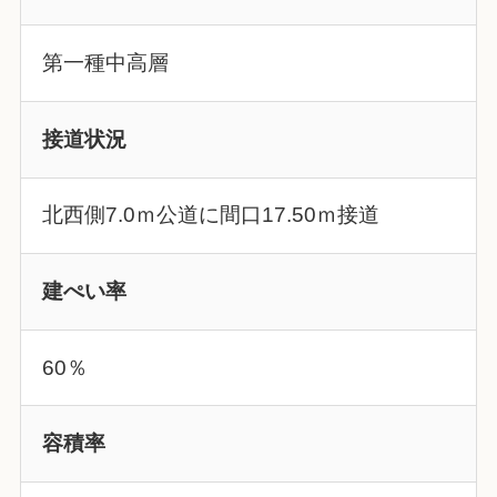
第一種中高層
接道状況
北西側7.0ｍ公道に間口17.50ｍ接道
建ぺい率
60％
容積率