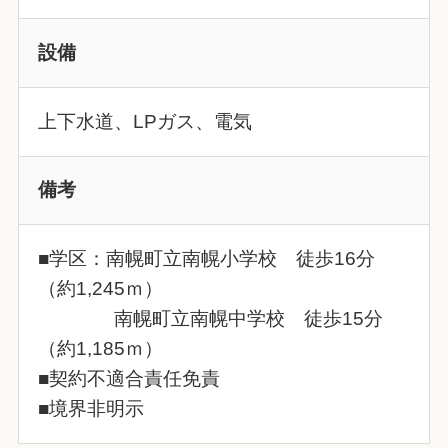
設備
上下水道、LPガス、電気
備考
■学区：南幌町立南幌小学校 徒歩16分
（約1,245ｍ）
南幌町立南幌中学校 徒歩15分
（約1,185ｍ）
■契約不適合責任免責
■境界非明示