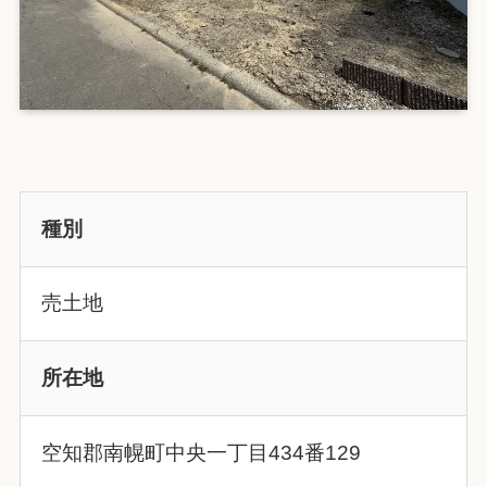
種別
売土地
所在地
空知郡南幌町中央一丁目434番129