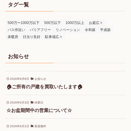
タグ一覧
500万〜1000万以下
500万以下
1000万以上
お庭広々
バス停近い
バリアフリー
リノベーション
令和築
平成築
床暖房
日当り良好
駐車場広々
お知らせ
2026年8月8日
お知らせ
🏠ご所有の戸建を買取いたします🏠
2026年8月3日
休業日
☆お盆期間中の営業について☆
2026年8月2日
新規物件