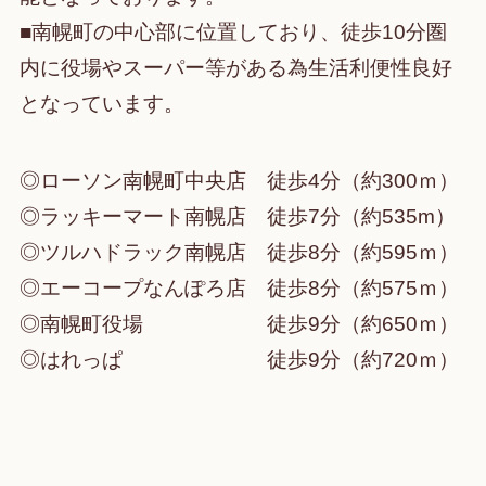
■南幌町の中心部に位置しており、徒歩10分圏
内に役場やスーパー等がある為生活利便性良好
となっています。
◎ローソン南幌町中央店 徒歩4分（約300ｍ）
◎ラッキーマート南幌店 徒歩7分（約535m）
◎ツルハドラック南幌店 徒歩8分（約595ｍ）
◎エーコープなんぽろ店 徒歩8分（約575ｍ）
◎南幌町役場 徒歩9分（約650ｍ）
◎はれっぱ 徒歩9分（約720ｍ）