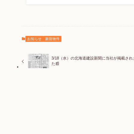
お知らせ
新規物件
3/18（水）の北海道建設新聞に当社が掲載され
た📰