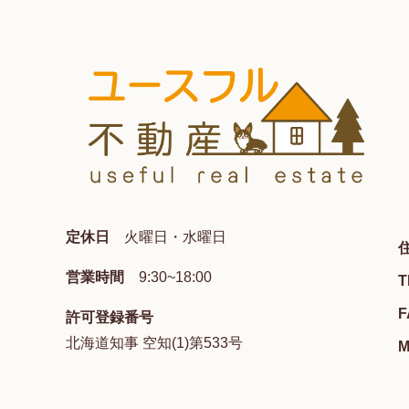
定休日
火曜日・水曜日
営業時間
9:30~18:00
T
F
許可登録番号
北海道知事 空知(1)第533号
M