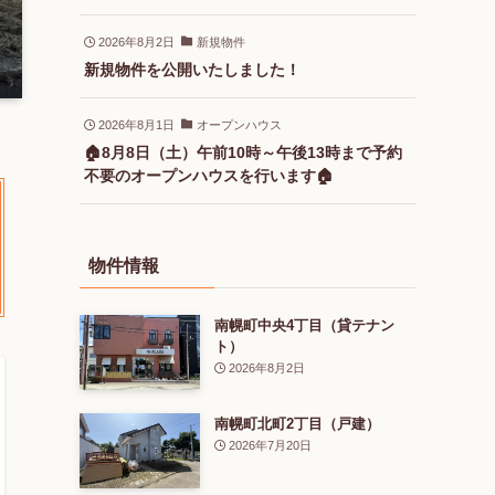
2026年8月2日
新規物件
新規物件を公開いたしました！
2026年8月1日
オープンハウス
🏠8月8日（土）午前10時～午後13時まで予約
不要のオープンハウスを行います🏠
物件情報
南幌町中央4丁目（貸テナン
ト）
2026年8月2日
南幌町北町2丁目（戸建）
2026年7月20日