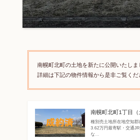
南幌町北町の土地を新たに公開いたしま
詳細は下記の物件情報から是非ご覧くだ
南幌町北町1丁目（
種別売土地所在地空知郡南
3.62万円最寄駅・交通J
な…