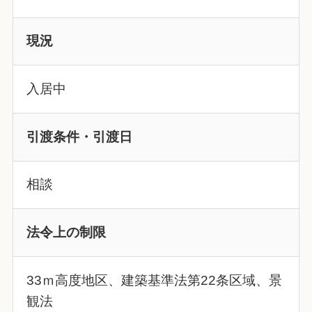
現況
入居中
引渡条件・引渡日
相談
法令上の制限
33ｍ高度地区、建築基準法第22条区域、景
観法