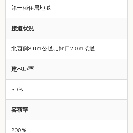
第一種住居地域
接道状況
北西側8.0ｍ公道に間口2.0ｍ接道
建ぺい率
60％
容積率
200％