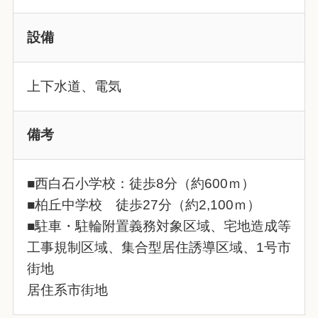
設備
上下水道、電気
備考
■西白石小学校：徒歩8分（約600ｍ）
■柏丘中学校 徒歩27分（約2,100ｍ）
■駐車・駐輪附置義務対象区域、宅地造成等
工事規制区域、集合型居住誘導区域、1号市
街地
居住系市街地