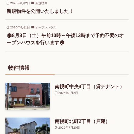
2026年8月2日
新規物件
新規物件を公開いたしました！
2026年8月1日
オープンハウス
🏠8月8日（土）午前10時～午後13時まで予約不要のオ
ープンハウスを行います🏠
物件情報
南幌町中央4丁目（貸テナント）
2026年8月2日
南幌町北町2丁目（戸建）
2026年7月20日