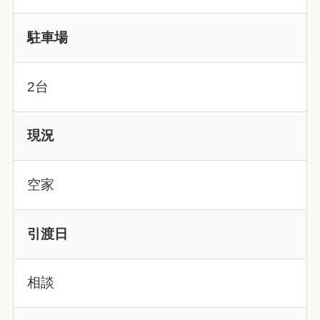
駐車場
2台
現況
空家
引渡日
相談