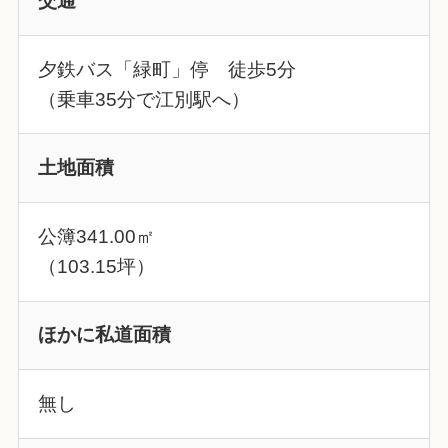
交通
夕鉄バス「緑町」停 徒歩5分
（乗車35分で江別駅へ）
土地面積
公簿341.00㎡
（103.15坪）
ほかに私道面積
無し