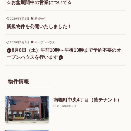
☆お盆期間中の営業について☆
2026年8月2日
新規物件
新規物件を公開いたしました！
2026年8月1日
オープンハウス
🏠8月8日（土）午前10時～午後13時まで予約不要のオ
ープンハウスを行います🏠
物件情報
南幌町中央4丁目（貸テナント）
2026年8月2日