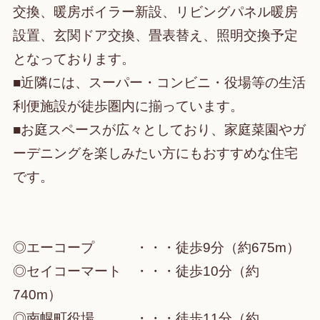
交換、暖房ボイラー新設、リビングパネル暖房
設置、玄関ドア交換、畳表替え、照明交換予定
となっております。
■近隣には、スーパー・コンビニ・役場等の生活
利便施設が徒歩圏内に揃っています。
■お庭スペースが広々としており、家庭菜園やガ
ーデニングを楽しみたい方にもおすすめな住宅
です。
◎エーコープ ・・・徒歩9分（約675m）
◎セイコーマート ・・・徒歩10分（約
740m）
◎南幌町役場 ・・・徒歩11分（約