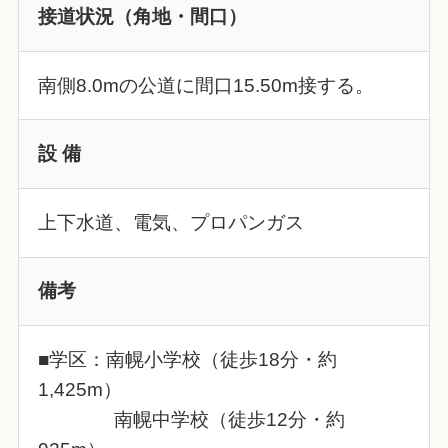
接道状況（角地・間口）
南側8.0mの公道に間口15.50m接する。
設 備
上下水道、電気、プロパンガス
備考
■学区：南幌小学校（徒歩18分・約
1,425m）
南幌中学校（徒歩12分・約